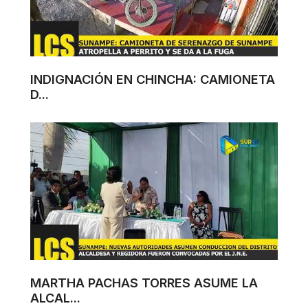
INDIGNACIÓN EN CHINCHA: CAMIONETA
D...
MARTHA PACHAS TORRES ASUME LA
ALCAL...