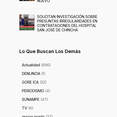
NUEVO
SOLICITAN INVESTIGACIÓN SOBRE
PRESUNTAS IRREGULARIDADES EN
CONTRATACIONES DEL HOSPITAL
SAN JOSÉ DE CHINCHA
Lo Que Buscan Los Demás
Actualidad
(696)
DENUNCIA
(1)
GORE ICA
(32)
PERIODISMO
(4)
SUNAMPE
(47)
TV
(6)
grocio prado
(37)