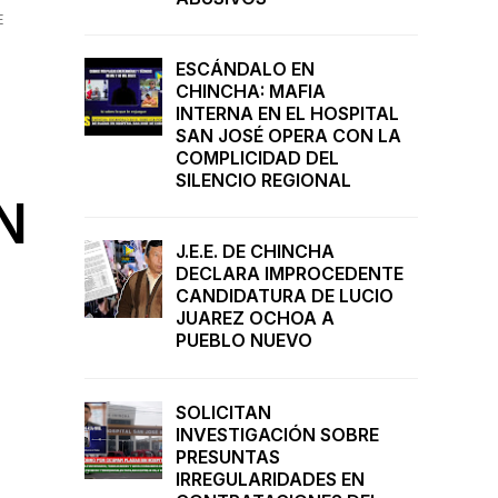
E
ESCÁNDALO EN
CHINCHA: MAFIA
INTERNA EN EL HOSPITAL
SAN JOSÉ OPERA CON LA
COMPLICIDAD DEL
SILENCIO REGIONAL
N
J.E.E. DE CHINCHA
DECLARA IMPROCEDENTE
CANDIDATURA DE LUCIO
JUAREZ OCHOA A
PUEBLO NUEVO
SOLICITAN
INVESTIGACIÓN SOBRE
PRESUNTAS
IRREGULARIDADES EN