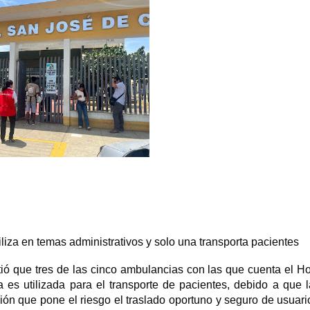
tiliza en temas administrativos y solo una transporta pacientes
ió que tres de las cinco ambulancias con las que cuenta el Ho
es utilizada para el transporte de pacientes, debido a que l
ión que pone el riesgo el traslado oportuno y seguro de usuari