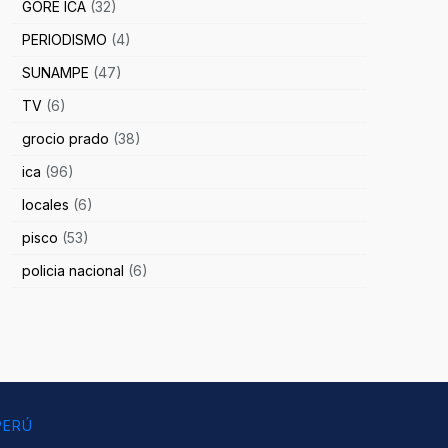
GORE ICA
(32)
PERIODISMO
(4)
SUNAMPE
(47)
TV
(6)
grocio prado
(38)
ica
(96)
locales
(6)
pisco
(53)
policia nacional
(6)
PERÚ