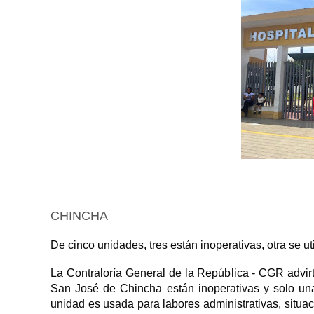
CHINCHA
De cinco unidades, tres están inoperativas, otra se u
La Contraloría General de la República - CGR advirt
San José de Chincha están inoperativas y solo una 
unidad es usada para labores administrativas, situac