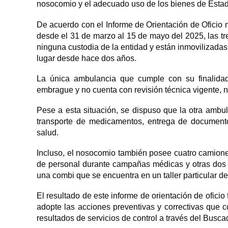
nosocomio y el adecuado uso de los bienes de Estad
De acuerdo con el Informe de Orientación de Ofici
desde el 31 de marzo al 15 de mayo del 2025, las tre
ninguna custodia de la entidad y están inmovilizad
lugar desde hace dos años.
La única ambulancia que cumple con su finalidad 
embrague y no cuenta con revisión técnica vigente, n
Pese a esta situación, se dispuso que la otra ambu
transporte de medicamentos, entrega de documento
salud.
Incluso, el nosocomio también posee cuatro camioneta
de personal durante campañas médicas y otras dos 
una combi que se encuentra en un taller particular 
El resultado de este informe de orientación de ofici
adopte las acciones preventivas y correctivas que 
resultados de servicios de control a través del Buscad