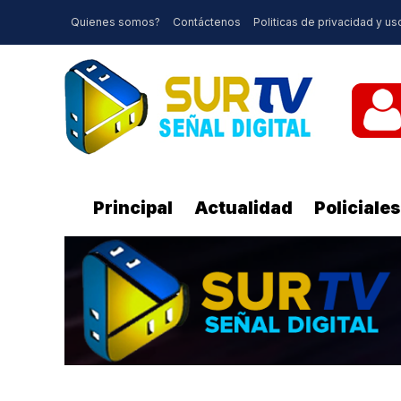
Quienes somos?
Contáctenos
Politicas de privacidad y us
Principal
Actualidad
Policiales