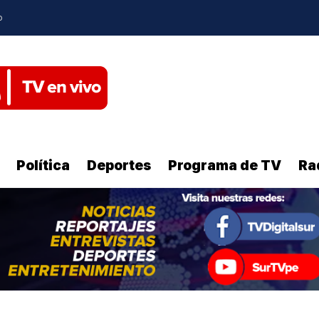
o
Política
Deportes
Programa de TV
Ra