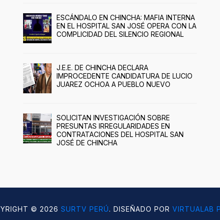
ESCÁNDALO EN CHINCHA: MAFIA INTERNA
EN EL HOSPITAL SAN JOSÉ OPERA CON LA
COMPLICIDAD DEL SILENCIO REGIONAL
J.E.E. DE CHINCHA DECLARA
IMPROCEDENTE CANDIDATURA DE LUCIO
JUAREZ OCHOA A PUEBLO NUEVO
SOLICITAN INVESTIGACIÓN SOBRE
PRESUNTAS IRREGULARIDADES EN
CONTRATACIONES DEL HOSPITAL SAN
JOSÉ DE CHINCHA
YRIGHT ©
2026
SURTV PERÚ
. DISEÑADO POR
VIRTUALAB 