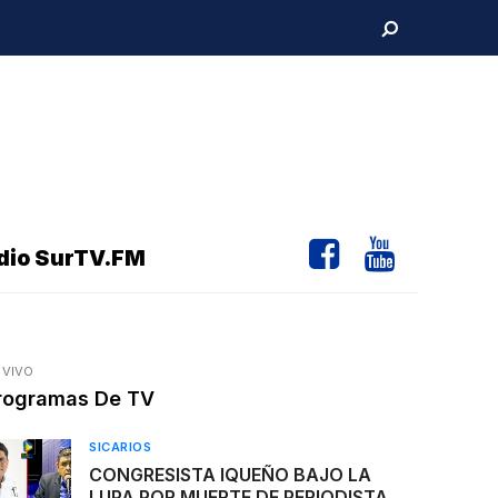
dio SurTV.FM
 VIVO
rogramas De TV
SICARIOS
CONGRESISTA IQUEÑO BAJO LA
LUPA POR MUERTE DE PERIODISTA