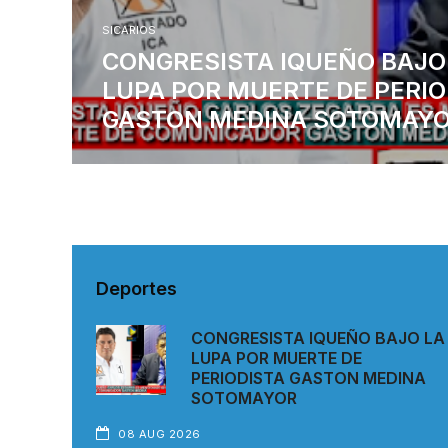
SICARIOS
CONGRESISTA IQUEÑO BAJO
LUPA POR MUERTE DE PERIO
GASTON MEDINA SOTOMAY
Deportes
CONGRESISTA IQUEÑO BAJO LA
LUPA POR MUERTE DE
PERIODISTA GASTON MEDINA
SOTOMAYOR
08 AUG 2026