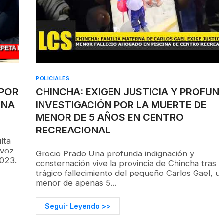
POLICIALES
 POR
CHINCHA: EXIGEN JUSTICIA Y PROFU
INA
INVESTIGACIÓN POR LA MUERTE DE
MENOR DE 5 AÑOS EN CENTRO
RECREACIONAL
lta
 voz
Grocio Prado Una profunda indignación y
023.
consternación vive la provincia de Chincha tras 
trágico fallecimiento del pequeño Carlos Gael, 
menor de apenas 5...
Seguir Leyendo >>