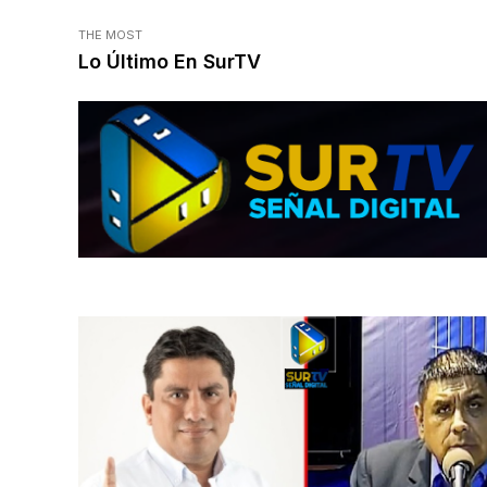
THE MOST
Lo Último En SurTV