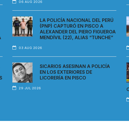
06 AUG 2026
LA POLICÍA NACIONAL DEL PERÚ
(PNP) CAPTURÓ EN PISCO A
ALEXANDER DEL PIERO FIGUEROA
A
MENDÍVIL (22), ALIAS “TUNCHE”
03 AUG 2026
A
SICARIOS ASESINAN A POLICÍA
L
EN LOS EXTERIORES DE
S
LICORERÍA EN PISCO
29 JUL 2026