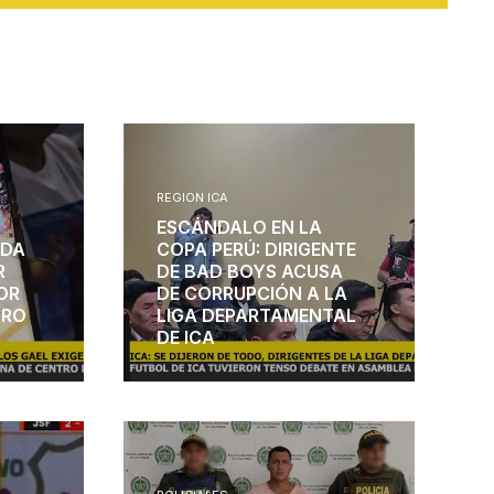
REGION ICA
ESCÁNDALO EN LA
NDA
COPA PERÚ: DIRIGENTE
R
DE BAD BOYS ACUSA
OR
DE CORRUPCIÓN A LA
TRO
LIGA DEPARTAMENTAL
DE ICA