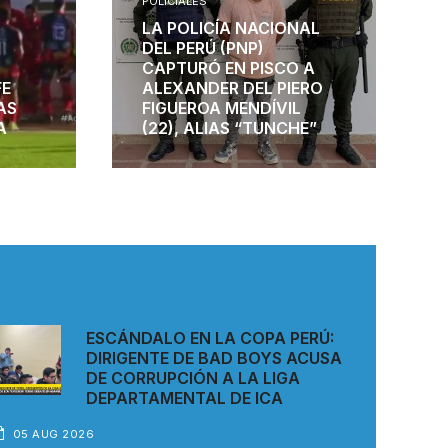
POLICIALES
LA POLICÍA NACIONAL
DEL PERÚ (PNP)
CAPTURÓ EN PISCO A
FE
ALEXANDER DEL PIERO
AS
FIGUEROA MENDÍVIL
A
(22), ALIAS “TUNCHE”
ESCÁNDALO EN LA COPA PERÚ:
DIRIGENTE DE BAD BOYS ACUSA
DE CORRUPCIÓN A LA LIGA
DEPARTAMENTAL DE ICA
05 AUG 2026