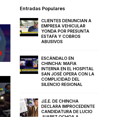
Entradas Populares
CLIENTES DENUNCIAN A
EMPRESA VEHICULAR
YONDA POR PRESUNTA
ESTAFA Y COBROS
ABUSIVOS
ESCÁNDALO EN
CHINCHA: MAFIA
INTERNA EN EL HOSPITAL
SAN JOSÉ OPERA CON LA
COMPLICIDAD DEL
SILENCIO REGIONAL
J.E.E. DE CHINCHA
DECLARA IMPROCEDENTE
CANDIDATURA DE LUCIO
JUAREZ OCHOA A