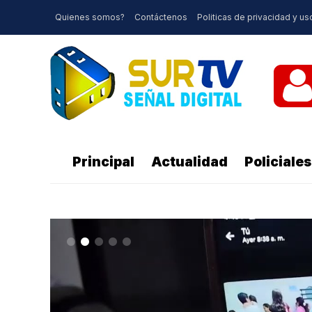
Quienes somos?
Contáctenos
Politicas de privacidad y us
Principal
Actualidad
Policiales