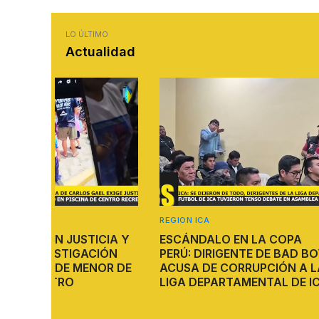
LO ÚLTIMO
Actualidad
REGION ICA
VIOLENCIA
ICIA Y
ESCÁNDALO EN LA COPA
VIOLENCI
CIÓN
PERÚ: DIRIGENTE DE BAD BOYS
SUSPEND
NOR DE
ACUSA DE CORRUPCIÓN A LA
ENTRE JU
LIGA DEPARTAMENTAL DE ICA
CD BAD B
EN NASC