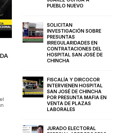
PUEBLO NUEVO
SOLICITAN
INVESTIGACIÓN SOBRE
PRESUNTAS
IRREGULARIDADES EN
CONTRATACIONES DEL
HOSPITAL SAN JOSÉ DE
NDA
CHINCHA
FISCALÍA Y DIRCOCOR
INTERVIENEN HOSPITAL
SAN JOSÉ DE CHINCHA
POR PRESUNTA MAFIA EN
el
VENTA DE PLAZAS
un
LABORALES
JURADO ELECTORAL