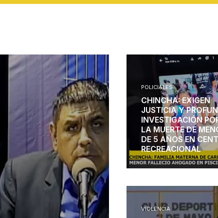
POLICIALES
CHINCHA: EXIGEN
JUSTICIA Y PROFU
INVESTIGACIÓN PO
LA MUERTE DE MEN
DE 5 AÑOS EN CEN
RECREACIONAL
VIOLENCIA