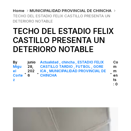
Home
MUNICIPALIDAD PROVINCIAL DE CHINCHA
TECHO DEL ESTADIO FELIX CASTILLO PRESENTA UN
DETERIORO NOTABLE
TECHO DEL ESTADIO FELIX
CASTILLO PRESENTA UN
DETERIORO NOTABLE
By
junio
Actualidad
chincha
ESTADIO FELIX
Co
Migu
28,
CASTILLO TARDIO
FUTBOL
GORE
m
el
202
ICA
MUNICIPALIDAD PROVINCIAL DE
m
•
•
•
Corte
6
CHINCHA
en
z
ts
: 0