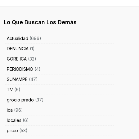
Lo Que Buscan Los Demás
Actualidad
(696)
DENUNCIA
(1)
GORE ICA
(32)
PERIODISMO
(4)
SUNAMPE
(47)
TV
(6)
grocio prado
(37)
ica
(96)
locales
(6)
pisco
(53)