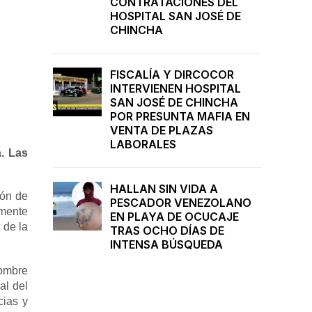
CONTRATACIONES DEL
HOSPITAL SAN JOSÉ DE
CHINCHA
FISCALÍA Y DIRCOCOR
INTERVIENEN HOSPITAL
SAN JOSÉ DE CHINCHA
POR PRESUNTA MAFIA EN
VENTA DE PLAZAS
LABORALES
a. Las
HALLAN SIN VIDA A
zón de
PESCADOR VENEZOLANO
amente
EN PLAYA DE OCUCAJE
 de la
TRAS OCHO DÍAS DE
INTENSA BÚSQUEDA
hombre
al del
cias y