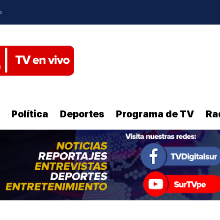
o
Política
Deportes
Programa de TV
Ra