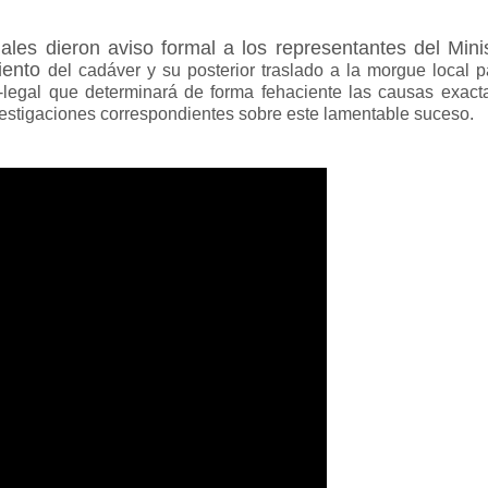
ales dieron aviso formal a los representantes del Minis
miento
del cadáver y su posterior traslado a la morgue local p
-legal que determinará de forma fehaciente las causas exact
nvestigaciones correspondientes sobre este lamentable suceso.