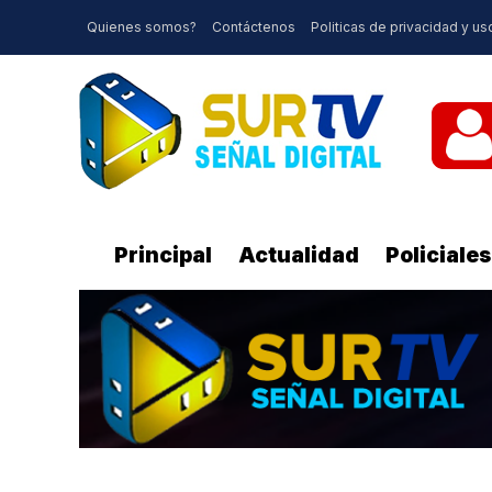
Quienes somos?
Contáctenos
Politicas de privacidad y us
Principal
Actualidad
Policiales