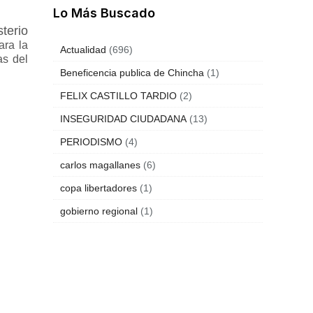
Lo Más Buscado
terio
ara la
Actualidad
(696)
as del
Beneficencia publica de Chincha
(1)
FELIX CASTILLO TARDIO
(2)
INSEGURIDAD CIUDADANA
(13)
PERIODISMO
(4)
carlos magallanes
(6)
copa libertadores
(1)
gobierno regional
(1)