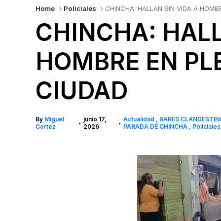
Home
Policiales
CHINCHA: HALLAN SIN VIDA A HOMB
CHINCHA: HALL
HOMBRE EN PL
CIUDAD
By
Miguel
junio 17,
Actualidad
BARES CLANDESTI
•
•
Cortez
2026
PARADA DE CHINCHA
Policiales