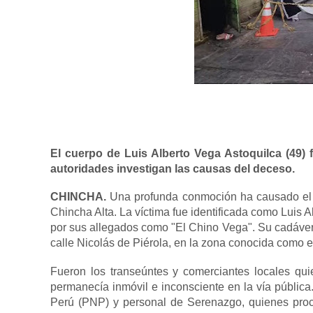
El cuerpo de Luis Alberto Vega Astoquilca (49) 
autoridades investigan las causas del deceso.
CHINCHA.
Una profunda conmoción ha causado el h
Chincha Alta. La víctima fue identificada como Luis
por sus allegados como "El Chino Vega". Su cadáver 
calle Nicolás de Piérola, en la zona conocida como e
Fueron los transeúntes y comerciantes locales qui
permanecía inmóvil e inconsciente en la vía pública.
Perú (PNP) y personal de Serenazgo, quienes proc