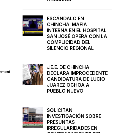
ESCÁNDALO EN
CHINCHA: MAFIA
INTERNA EN EL HOSPITAL
SAN JOSÉ OPERA CON LA
COMPLICIDAD DEL
SILENCIO REGIONAL
J.E.E. DE CHINCHA
mment
DECLARA IMPROCEDENTE
0
CANDIDATURA DE LUCIO
JUAREZ OCHOA A
PUEBLO NUEVO
SOLICITAN
INVESTIGACIÓN SOBRE
PRESUNTAS
IRREGULARIDADES EN