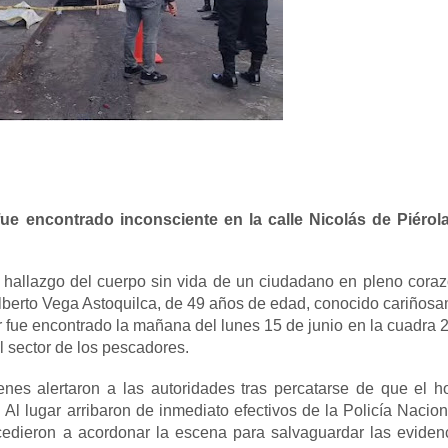
fue encontrado inconsciente en la calle Nicolás de Piérol
allazgo del cuerpo sin vida de un ciudadano en pleno cora
 Alberto Vega Astoquilca, de 49 años de edad, conocido cariños
fue encontrado la mañana del lunes 15 de junio en la cuadra 2
l sector de los pescadores.
enes alertaron a las autoridades tras percatarse de que el 
 Al lugar arribaron de inmediato efectivos de la Policía Nacion
edieron a acordonar la escena para salvaguardar las eviden