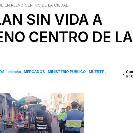
RE EN PLENO CENTRO DE LA CIUDAD
AN SIN VIDA A
ENO CENTRO DE LA
NOS
chincha
MERCADOS
MINISTERIO PUBLICO
MUERTE
Co
•
s : 