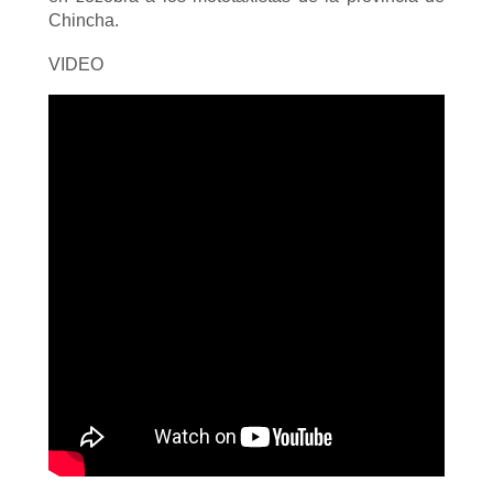
Chincha.
VIDEO