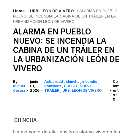
Home
URB. LEON DE VIVERO
ALARMA EN PUEBLO
NUEVO: SE INCENDIA LA CABINA DE UN TRÁILER EN LA
URBANIZACIÓN LEÓN DE VIVERO
ALARMA EN PUEBLO
NUEVO: SE INCENDIA LA
CABINA DE UN TRÁILER EN
LA URBANIZACIÓN LEÓN DE
VIVERO
By
junio
Actualidad
chincha
incendio
Co
Miguel
01,
Policiales
PUEBLO NUEVO
mm
Cortez
2026
TRAILER
URB. LEON DE VIVERO
ent
•
•
•
s :
0
CHINCHA
Un momento de alta tensión y alarma vivieron los