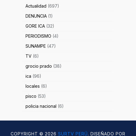
Actualidad
(697)
DENUNCIA
(1)
GORE ICA
(32)
PERIODISMO
(4)
SUNAMPE
(47)
TV
(6)
grocio prado
(38)
ica
(96)
locales
(6)
pisco
(53)
policia nacional
(6)
COPYRIGHT ©
2026
SURTV PERÚ
. DISEÑADO POR