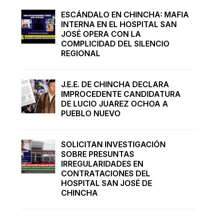
ESCÁNDALO EN CHINCHA: MAFIA
INTERNA EN EL HOSPITAL SAN
JOSÉ OPERA CON LA
COMPLICIDAD DEL SILENCIO
REGIONAL
J.E.E. DE CHINCHA DECLARA
IMPROCEDENTE CANDIDATURA
DE LUCIO JUAREZ OCHOA A
PUEBLO NUEVO
SOLICITAN INVESTIGACIÓN
SOBRE PRESUNTAS
IRREGULARIDADES EN
CONTRATACIONES DEL
HOSPITAL SAN JOSÉ DE
CHINCHA