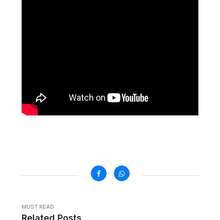
MUST READ
Related Posts