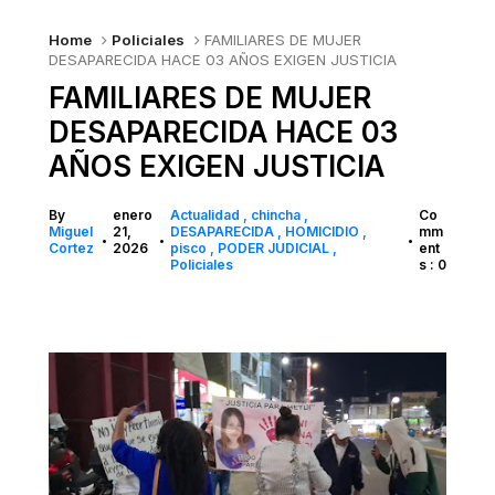
Home
Policiales
FAMILIARES DE MUJER
DESAPARECIDA HACE 03 AÑOS EXIGEN JUSTICIA
FAMILIARES DE MUJER
DESAPARECIDA HACE 03
AÑOS EXIGEN JUSTICIA
By
enero
Actualidad
chincha
Co
Miguel
21,
DESAPARECIDA
HOMICIDIO
mm
•
•
•
Cortez
2026
pisco
PODER JUDICIAL
ent
Policiales
s : 0