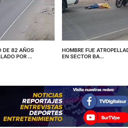
 DE 82 AÑOS
HOMBRE FUE ATROPELLA
LADO POR ...
EN SECTOR BA...