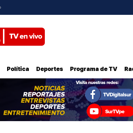
o
Política
Deportes
Programa de TV
Ra