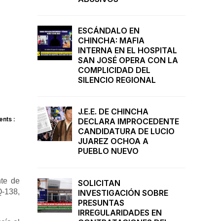
ESCÁNDALO EN
CHINCHA: MAFIA
INTERNA EN EL HOSPITAL
SAN JOSÉ OPERA CON LA
COMPLICIDAD DEL
SILENCIO REGIONAL
J.E.E. DE CHINCHA
nts :
DECLARA IMPROCEDENTE
CANDIDATURA DE LUCIO
JUAREZ OCHOA A
PUEBLO NUEVO
nte de
SOLICITAN
Q-138,
INVESTIGACIÓN SOBRE
PRESUNTAS
IRREGULARIDADES EN