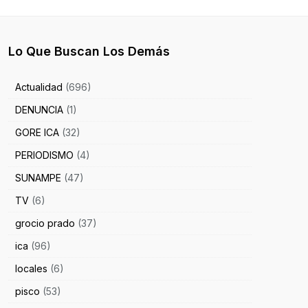
Lo Que Buscan Los Demás
Actualidad
(696)
DENUNCIA
(1)
GORE ICA
(32)
PERIODISMO
(4)
SUNAMPE
(47)
TV
(6)
grocio prado
(37)
ica
(96)
locales
(6)
pisco
(53)