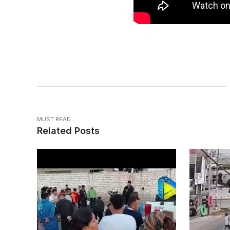
MUST READ
Related Posts