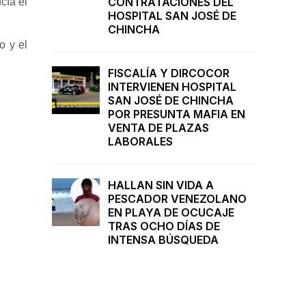
CONTRATACIONES DEL
cía el
HOSPITAL SAN JOSÉ DE
CHINCHA
o y el
FISCALÍA Y DIRCOCOR
INTERVIENEN HOSPITAL
SAN JOSÉ DE CHINCHA
POR PRESUNTA MAFIA EN
VENTA DE PLAZAS
LABORALES
HALLAN SIN VIDA A
PESCADOR VENEZOLANO
EN PLAYA DE OCUCAJE
TRAS OCHO DÍAS DE
INTENSA BÚSQUEDA