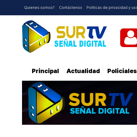
Quienes somos?
Contáctenos
Politicas de privacidad y us
Principal
Actualidad
Policiales