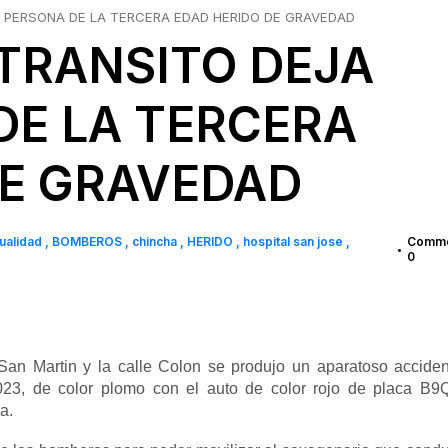
 PERSONA DE LA TERCERA EDAD HERIDO DE GRAVEDAD
TRANSITO DEJA
DE LA TERCERA
DE GRAVEDAD
ualidad
BOMBEROS
chincha
HERIDO
hospital san jose
Comme
•
0
San Martin y la calle Colon se produjo un aparatoso accide
-023, de color plomo con el auto de color rojo de placa B9
a.