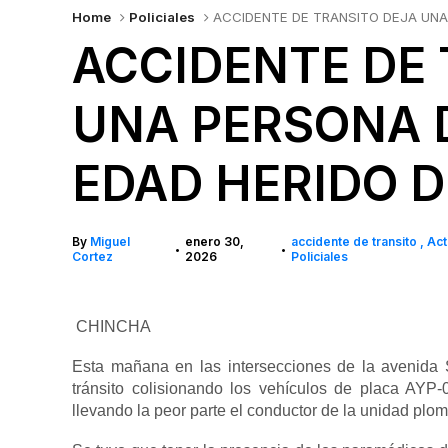
Home
Policiales
ACCIDENTE DE TRANSITO DEJA UNA
ACCIDENTE DE 
UNA PERSONA 
EDAD HERIDO 
By
Miguel
enero 30,
accidente de transito
Act
•
•
Cortez
2026
Policiales
CHINCHA
Esta mañana en las intersecciones de la avenida 
tránsito colisionando los vehículos de placa AYP
llevando la peor parte el conductor de la unidad plom