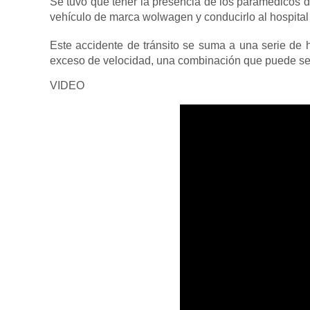
Se tuvo que tener la presencia de los paramédicos 
vehículo de marca wolwagen y conducirlo al hospital
Este accidente de tránsito se suma a una serie de 
exceso de velocidad, una combinación que puede ser 
VIDEO