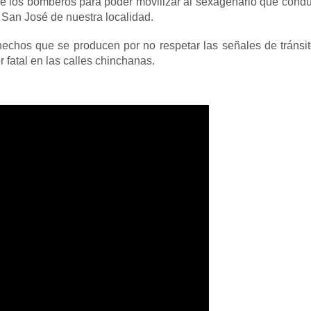
de los bomberos para poder movilizar al sexagenario que condu
 San José de nuestra localidad.
hechos que se producen por no respetar las señales de tránsit
fatal en las calles chinchanas.