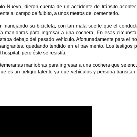
lo Nuevo, dieron cuenta de un accidente de tránsito acontec
nte al campo de fulbito, a unos metros del cementerio.
ar manejando su bicicleta, con tan mala suerte que el conduct
ía maniobras para ingresar a una cochera. En esas circunsta
lastaba debajo del pesado vehículo. Afortunadamente para el h
s sangrantes, quedando tendido en el pavimento. Los testigos 
 hospital, pero éste se resistía.
emerarias maniobras para ingresar a una cochera que se enc
ue es un peligro latente ya que vehículos y persona transitan 