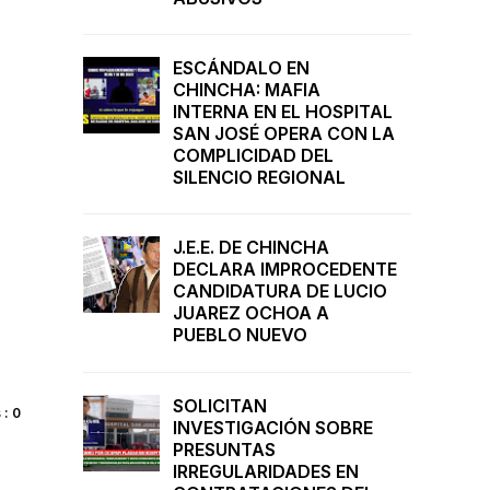
ESCÁNDALO EN
CHINCHA: MAFIA
INTERNA EN EL HOSPITAL
SAN JOSÉ OPERA CON LA
COMPLICIDAD DEL
SILENCIO REGIONAL
J.E.E. DE CHINCHA
DECLARA IMPROCEDENTE
CANDIDATURA DE LUCIO
JUAREZ OCHOA A
PUEBLO NUEVO
SOLICITAN
: 0
INVESTIGACIÓN SOBRE
PRESUNTAS
IRREGULARIDADES EN