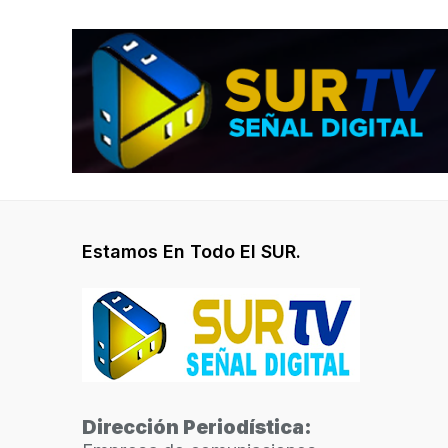
Estamos En Todo El SUR.
Dirección Periodística: