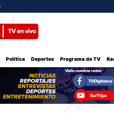
o
Política
Deportes
Programa de TV
Ra