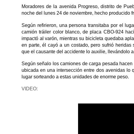
Moradores de la avenida Progreso, distrito de Pueb
noche del lunes 24 de noviembre, hecho producido fre
Según refirieron, una persona transitaba por el lug
camión tráiler color blanco, de placa CBO-924 hac
impactó al varón, mientras su bicicleta quedaba ap
en parte, él cayó a un costado, pero sufrió herida
que el causante del accidente lo auxilie, llevándolo al
Según señalo los camiones de carga pesada hacen t
ubicada en una intersección entre dos avenidas lo q
lugar sorteando a estas unidades de enorme peso.
VIDEO: