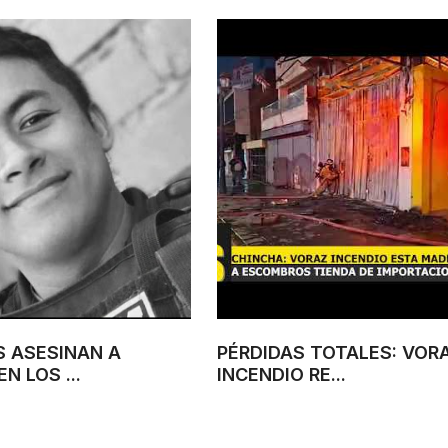
S ASESINAN A
PÉRDIDAS TOTALES: VOR
EN LOS ...
INCENDIO RE...