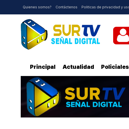
Quienes somos?
Contáctenos
Politicas de privacidad y us
Principal
Actualidad
Policiales