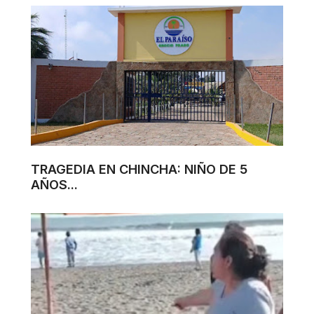
TRAGEDIA EN CHINCHA: NIÑO DE 5
AÑOS...