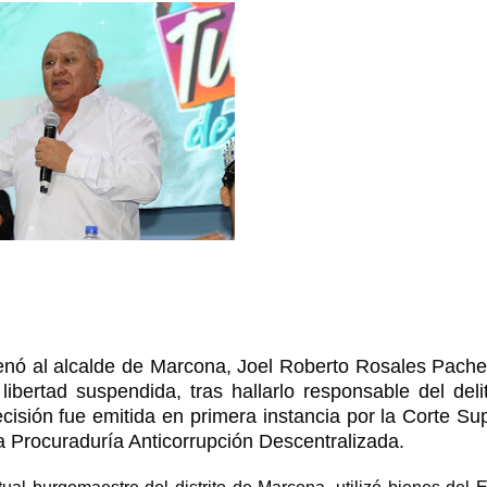
nó al alcalde de Marcona, Joel Roberto Rosales Pache
ibertad suspendida, tras hallarlo responsable del deli
isión fue emitida en primera instancia por la Corte Sup
la Procuraduría Anticorrupción Descentralizada.