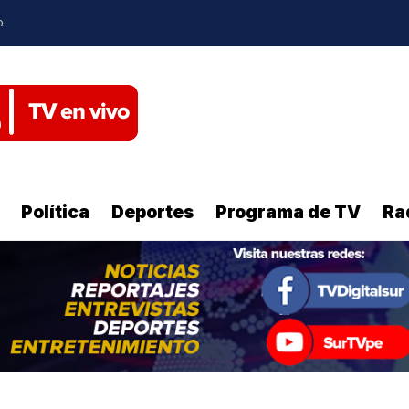
o
Política
Deportes
Programa de TV
Ra