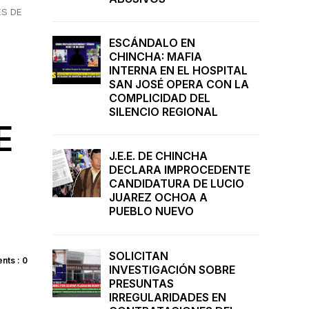
ES DE
ESCÁNDALO EN
CHINCHA: MAFIA
INTERNA EN EL HOSPITAL
SAN JOSÉ OPERA CON LA
COMPLICIDAD DEL
SILENCIO REGIONAL
E
J.E.E. DE CHINCHA
DECLARA IMPROCEDENTE
CANDIDATURA DE LUCIO
JUAREZ OCHOA A
PUEBLO NUEVO
SOLICITAN
ts : 0
INVESTIGACIÓN SOBRE
PRESUNTAS
IRREGULARIDADES EN