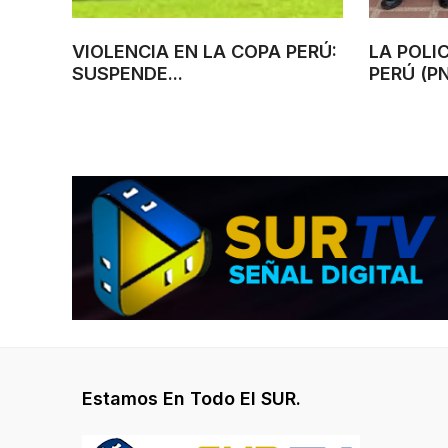
VIOLENCIA EN LA COPA PERÚ:
LA POLI
SUSPENDE...
PERÚ (PNP
Estamos En Todo El SUR.