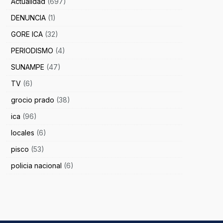
Actualidad
(697)
DENUNCIA
(1)
GORE ICA
(32)
PERIODISMO
(4)
SUNAMPE
(47)
TV
(6)
grocio prado
(38)
ica
(96)
locales
(6)
pisco
(53)
policia nacional
(6)