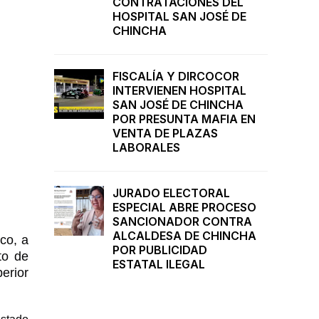
CONTRATACIONES DEL
HOSPITAL SAN JOSÉ DE
CHINCHA
FISCALÍA Y DIRCOCOR
INTERVIENEN HOSPITAL
SAN JOSÉ DE CHINCHA
POR PRESUNTA MAFIA EN
VENTA DE PLAZAS
LABORALES
JURADO ELECTORAL
ESPECIAL ABRE PROCESO
SANCIONADOR CONTRA
ALCALDESA DE CHINCHA
co, a
POR PUBLICIDAD
to de
ESTATAL ILEGAL
erior