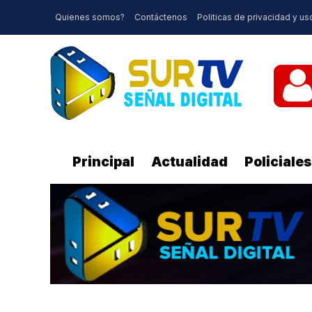
Quienes somos?
Contáctenos
Politicas de privacidad y us
Principal
Actualidad
Policiales