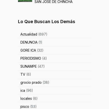
SAN JOSÉ DE CHINCHA
Lo Que Buscan Los Demás
Actualidad
(697)
DENUNCIA
(1)
GORE ICA
(32)
PERIODISMO
(4)
SUNAMPE
(47)
TV
(6)
grocio prado
(38)
ica
(96)
locales
(6)
pisco
(53)