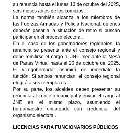
su renuncia hasta el lunes 13 de octubre del 2025
,
seis meses antes de los comicios.
La norma también alcanza a los miembros de
las
Fuerzas Armadas
y
Policía Nacional
, quienes
deberán pasar a la situación de retiro si buscan
participar en el proceso electoral.
En el caso de los
gobernadores regionales
, la
renuncia se presenta ante el
consejo regional
y
debe remitirse el cargo al JNE mediante la Mesa
de Partes Virtual hasta el 20 de octubre del 2025.
El vicegobernador asumirá de inmediato la
función. Si ambos renuncian, el consejo regional
elegirá a sus reemplazos.
Por su parte, los
alcaldes deben presentar su
renuncia al concejo municipal
y enviar el cargo al
JNE en el mismo plazo, asumiendo el
burgomaestre encargado con credencial del
organismo electoral.
LICENCIAS PARA FUNCIONARIOS PÚBLICOS