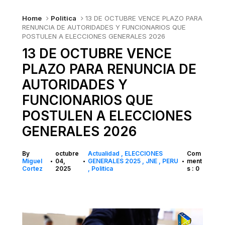
Home
Politica
13 DE OCTUBRE VENCE PLAZO PARA
RENUNCIA DE AUTORIDADES Y FUNCIONARIOS QUE
POSTULEN A ELECCIONES GENERALES 2026
13 DE OCTUBRE VENCE
PLAZO PARA RENUNCIA DE
AUTORIDADES Y
FUNCIONARIOS QUE
POSTULEN A ELECCIONES
GENERALES 2026
By
octubre
Actualidad
ELECCIONES
Com
Miguel
04,
GENERALES 2025
JNE
PERU
ment
•
•
•
Cortez
2025
Politica
s : 0