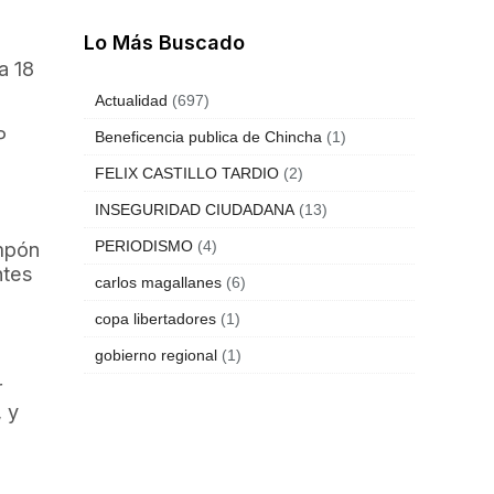
Lo Más Buscado
a 18
Actualidad
(697)
P
Beneficencia publica de Chincha
(1)
FELIX CASTILLO TARDIO
(2)
INSEGURIDAD CIUDADANA
(13)
ampón
PERIODISMO
(4)
ntes
carlos magallanes
(6)
copa libertadores
(1)
gobierno regional
(1)
r
, y