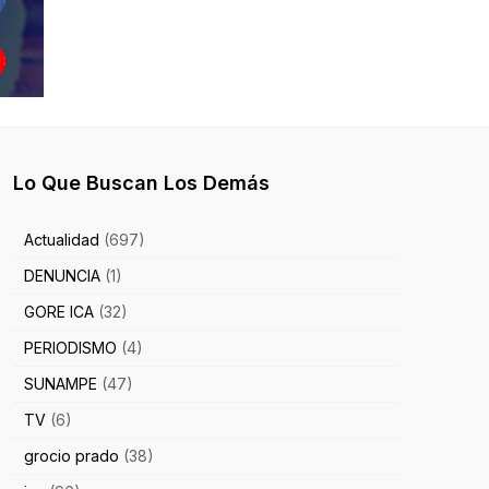
Lo Que Buscan Los Demás
Actualidad
(697)
DENUNCIA
(1)
GORE ICA
(32)
PERIODISMO
(4)
SUNAMPE
(47)
TV
(6)
grocio prado
(38)