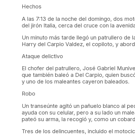
Hechos
A las 7:13 de la noche del domingo, dos moto
del jirón Italia, cerca del cruce con la aven
Un minuto más tarde llegó un patrullero de 
Harry del Carpio Valdez, el copiloto, y abord
Ataque delictivo
El chofer del patrullero, José Gabriel Muni
que también baleó a Del Carpio, quien buscó
y uno de los maleantes cayeron baleados.
Robo
Un transeúnte agitó un pañuelo blanco al ped
ayuda con su celular, pero a su lado un male
pateó su arma, la recogió y, como un cobard
Tres de los delincuentes, incluido el motocicl