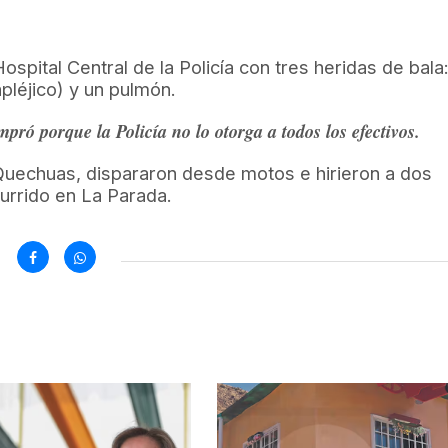
Hospital Central de la Policía con tres heridas de bala
apléjico) y un pulmón.
ró porque la Policía no lo otorga a todos los efectivos.
s Quechuas, dispararon desde motos e hirieron a dos
currido en La Parada.