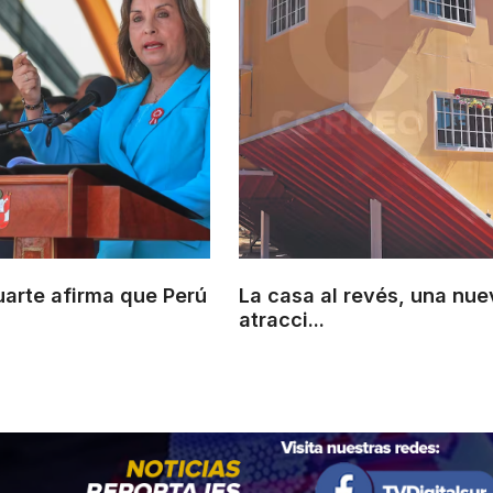
uarte afirma que Perú
La casa al revés, una nue
atracci...