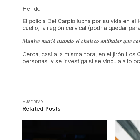
Herido
El policía Del Carpio lucha por su vida en el 
cuello, la región cervical (podría quedar par
Munive murió usando el chaleco antibalas que comp
Cerca, casi a la misma hora, en el jirón Lo
personas, y se investiga si se vincula a lo o
MUST READ
Related Posts