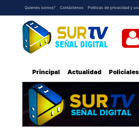
Quienes somos?
Contáctenos
Politicas de privacidad y us
Principal
Actualidad
Policiales