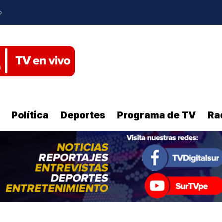
o
Política
Deportes
Programa de TV
Ra