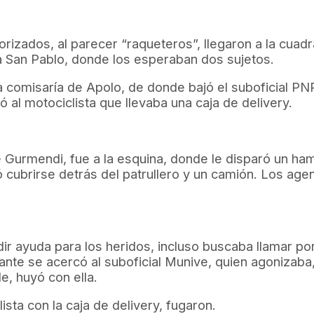
rizados, al parecer “raqueteros”, llegaron a la cuadr
ida San Pablo, donde los esperaban dos sujetos.
la comisaría de Apolo, de donde bajó el suboficial PN
ó al motociclista que llevaba una caja de delivery.
ve Gurmendi, fue a la esquina, donde le disparó un h
 cubrirse detrás del patrullero y un camión. Los age
ir ayuda para los heridos, incluso buscaba llamar po
ante se acercó al suboficial Munive, quien agonizaba
e, huyó con ella.
ista con la caja de delivery, fugaron.