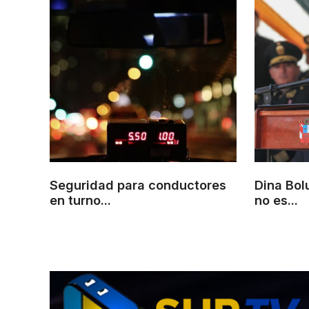
Seguridad para conductores
Dina Bol
en turno...
no es...