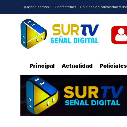
Quienes somos?
Contáctenos
Politicas de privacidad y us
Principal
Actualidad
Policiales