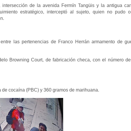
intersección de la avenida Fermín Tangüis y la antigua car
uimiento estratégico, interceptó al sujeto, quien no pudo 
en.
on entre las pertenencias de Franco Herrán armamento de gu
lo Browning Court, de fabricación checa, con el número de
ca de cocaína (PBC) y 360 gramos de marihuana.