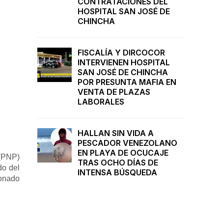
CONTRATACIONES DEL
HOSPITAL SAN JOSÉ DE
CHINCHA
FISCALÍA Y DIRCOCOR
INTERVIENEN HOSPITAL
SAN JOSÉ DE CHINCHA
POR PRESUNTA MAFIA EN
VENTA DE PLAZAS
LABORALES
HALLAN SIN VIDA A
PESCADOR VENEZOLANO
EN PLAYA DE OCUCAJE
 (PNP)
TRAS OCHO DÍAS DE
do del
INTENSA BÚSQUEDA
ionado