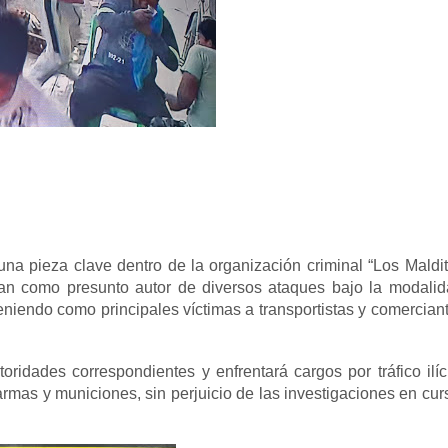
 una pieza clave dentro de la organización criminal “Los Maldi
alan como presunto autor de diversos ataques bajo la modali
teniendo como principales víctimas a transportistas y comercian
oridades correspondientes y enfrentará cargos por tráfico ilíc
armas y municiones, sin perjuicio de las investigaciones en cur