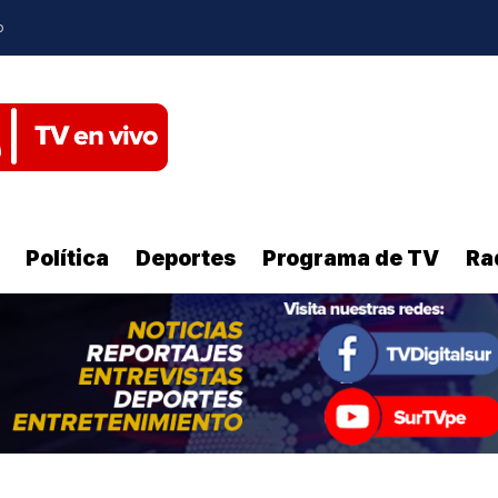
o
Política
Deportes
Programa de TV
Ra