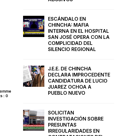
ESCÁNDALO EN
CHINCHA: MAFIA
INTERNA EN EL HOSPITAL
SAN JOSÉ OPERA CON LA
COMPLICIDAD DEL
SILENCIO REGIONAL
J.E.E. DE CHINCHA
DECLARA IMPROCEDENTE
CANDIDATURA DE LUCIO
JUAREZ OCHOA A
omme
PUEBLO NUEVO
ts : 0
SOLICITAN
INVESTIGACIÓN SOBRE
PRESUNTAS
IRREGULARIDADES EN