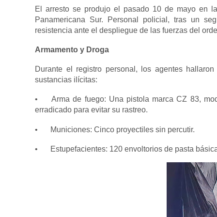
El arresto se produjo el pasado 10 de mayo en la 
Panamericana Sur. Personal policial, tras un seg
resistencia ante el despliegue de las fuerzas del ord
Armamento y Droga
Durante el registro personal, los agentes hallar
sustancias ilícitas:
•
Arma de fuego: Una pistola marca CZ 83, mode
erradicado para evitar su rastreo.
•
Municiones: Cinco proyectiles sin percutir.
•
Estupefacientes: 120 envoltorios de pasta bási