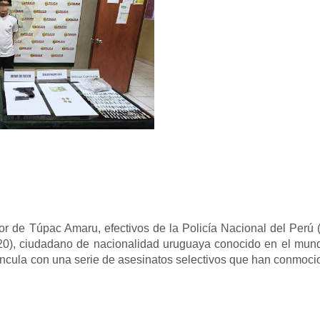
tor de Túpac Amaru, efectivos de la Policía Nacional del Perú
(20), ciudadano de nacionalidad uruguaya conocido en el mun
vincula con una serie de asesinatos selectivos que han conmoc