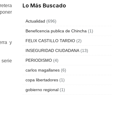
Lo Más Buscado
retera
oponer
Actualidad
(696)
Beneficencia publica de Chincha
(1)
FELIX CASTILLO TARDIO
(2)
erra y
INSEGURIDAD CIUDADANA
(13)
PERIODISMO
(4)
 serie
carlos magallanes
(6)
copa libertadores
(1)
gobierno regional
(1)