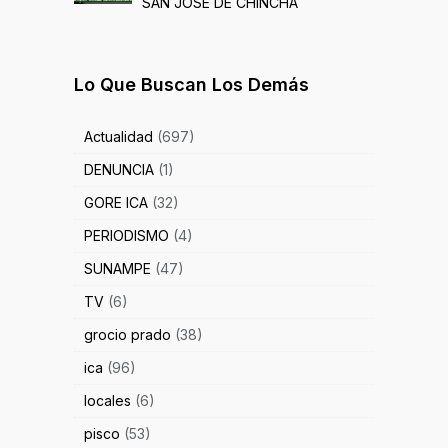
SAN JOSÉ DE CHINCHA
Lo Que Buscan Los Demás
Actualidad
(697)
DENUNCIA
(1)
GORE ICA
(32)
PERIODISMO
(4)
SUNAMPE
(47)
TV
(6)
grocio prado
(38)
ica
(96)
locales
(6)
pisco
(53)