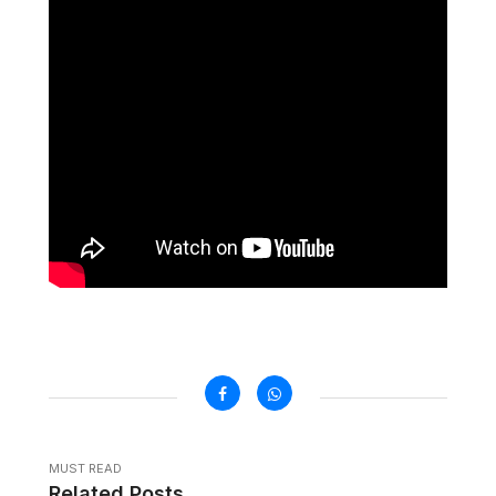
MUST READ
Related Posts