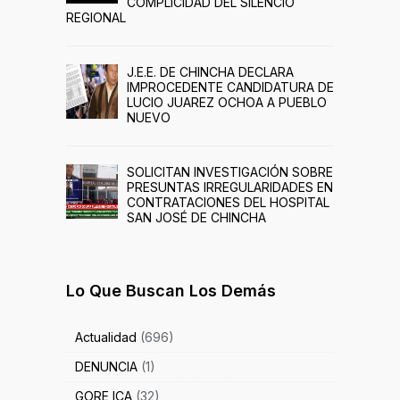
COMPLICIDAD DEL SILENCIO
REGIONAL
J.E.E. DE CHINCHA DECLARA
IMPROCEDENTE CANDIDATURA DE
LUCIO JUAREZ OCHOA A PUEBLO
NUEVO
SOLICITAN INVESTIGACIÓN SOBRE
PRESUNTAS IRREGULARIDADES EN
CONTRATACIONES DEL HOSPITAL
SAN JOSÉ DE CHINCHA
Lo Que Buscan Los Demás
Actualidad
(696)
DENUNCIA
(1)
GORE ICA
(32)