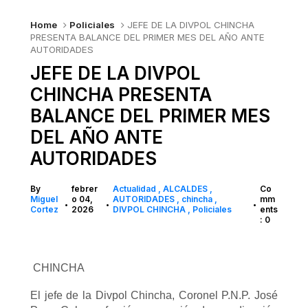
Home
Policiales
JEFE DE LA DIVPOL CHINCHA
PRESENTA BALANCE DEL PRIMER MES DEL AÑO ANTE
AUTORIDADES
JEFE DE LA DIVPOL
CHINCHA PRESENTA
BALANCE DEL PRIMER MES
DEL AÑO ANTE
AUTORIDADES
By
febrer
Actualidad
ALCALDES
Co
Miguel
o 04,
AUTORIDADES
chincha
mm
•
•
•
Cortez
2026
DIVPOL CHINCHA
Policiales
ents
: 0
CHINCHA
El jefe de la Divpol Chincha, Coronel P.N.P. José