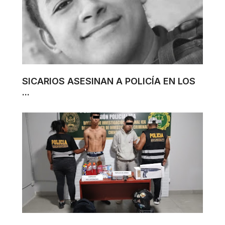
SICARIOS ASESINAN A POLICÍA EN LOS
...