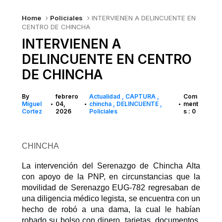
Home
Policiales
INTERVIENEN A DELINCUENTE EN
CENTRO DE CHINCHA
INTERVIENEN A
DELINCUENTE EN CENTRO
DE CHINCHA
By
febrero
Actualidad
CAPTURA
Com
Miguel
04,
chincha
DELINCUENTE
ment
•
•
•
Cortez
2026
Policiales
s : 0
CHINCHA
La intervención del Serenazgo de Chincha Alta
con apoyo de la PNP, en circunstancias que la
movilidad de Serenazgo EUG-782 regresaban de
una diligencia médico legista, se encuentra con un
hecho de robó a una dama, la cual le habían
robado su bolso con dinero, tarjetas, documentos,