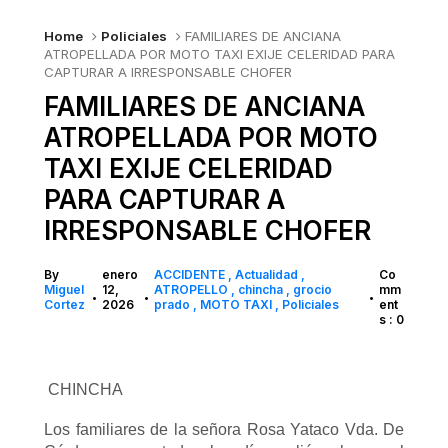
Home
Policiales
FAMILIARES DE ANCIANA
ATROPELLADA POR MOTO TAXI EXIJE CELERIDAD PARA
CAPTURAR A IRRESPONSABLE CHOFER
FAMILIARES DE ANCIANA
ATROPELLADA POR MOTO
TAXI EXIJE CELERIDAD
PARA CAPTURAR A
IRRESPONSABLE CHOFER
By
enero
ACCIDENTE
Actualidad
Co
Miguel
12,
ATROPELLO
chincha
grocio
mm
•
•
•
Cortez
2026
prado
MOTO TAXI
Policiales
ent
s : 0
CHINCHA
Los familiares de la señora Rosa Yataco Vda. De