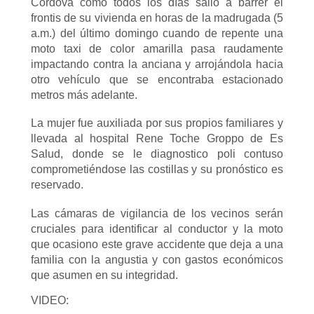
Córdova como todos los días salió a barrer el
frontis de su vivienda en horas de la madrugada (5
a.m.) del último domingo cuando de repente una
moto taxi de color amarilla pasa raudamente
impactando contra la anciana y arrojándola hacia
otro vehículo que se encontraba estacionado
metros más adelante.
La mujer fue auxiliada por sus propios familiares y
llevada al hospital Rene Toche Groppo de Es
Salud, donde se le diagnostico poli contuso
comprometiéndose las costillas y su pronóstico es
reservado.
Las cámaras de vigilancia de los vecinos serán
cruciales para identificar al conductor y la moto
que ocasiono este grave accidente que deja a una
familia con la angustia y con gastos económicos
que asumen en su integridad.
VIDEO: