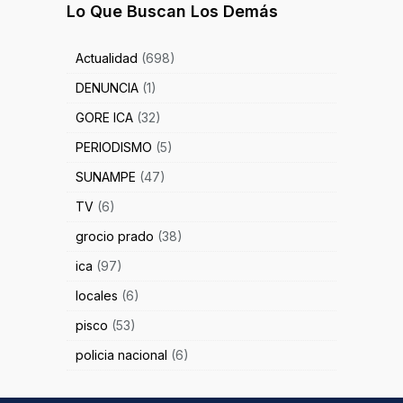
Lo Que Buscan Los Demás
Actualidad
(698)
DENUNCIA
(1)
GORE ICA
(32)
PERIODISMO
(5)
SUNAMPE
(47)
TV
(6)
grocio prado
(38)
ica
(97)
locales
(6)
pisco
(53)
policia nacional
(6)