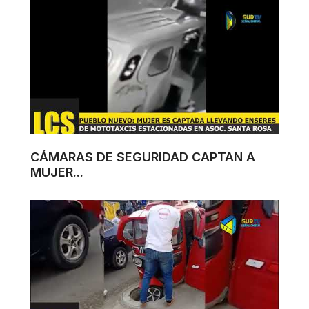
CÁMARAS DE SEGURIDAD CAPTAN A
MUJER...