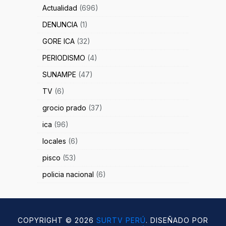
Actualidad
(696)
DENUNCIA
(1)
GORE ICA
(32)
PERIODISMO
(4)
SUNAMPE
(47)
TV
(6)
grocio prado
(37)
ica
(96)
locales
(6)
pisco
(53)
policia nacional
(6)
COPYRIGHT ©
2026
SURTV PERÚ
. DISEÑADO POR