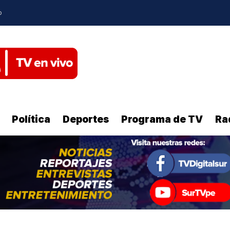
o
Política
Deportes
Programa de TV
Ra