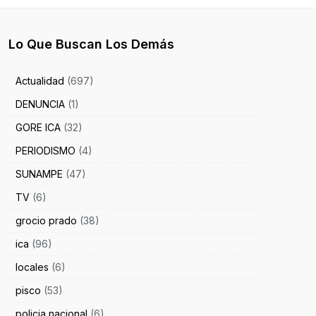
Lo Que Buscan Los Demás
Actualidad
(697)
DENUNCIA
(1)
GORE ICA
(32)
PERIODISMO
(4)
SUNAMPE
(47)
TV
(6)
grocio prado
(38)
ica
(96)
locales
(6)
pisco
(53)
policia nacional
(6)