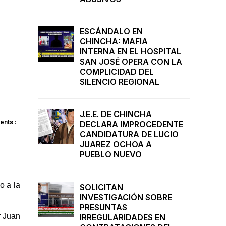
ESCÁNDALO EN
CHINCHA: MAFIA
INTERNA EN EL HOSPITAL
SAN JOSÉ OPERA CON LA
COMPLICIDAD DEL
SILENCIO REGIONAL
J.E.E. DE CHINCHA
nts :
DECLARA IMPROCEDENTE
CANDIDATURA DE LUCIO
JUAREZ OCHOA A
PUEBLO NUEVO
o a la
SOLICITAN
INVESTIGACIÓN SOBRE
PRESUNTAS
r Juan
IRREGULARIDADES EN