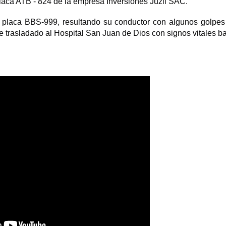
placa ATB - 824 de la empresa Inversiones Juzil SAC.
e placa BBS-999, resultando su conductor con algunos golpes
e trasladado al Hospital San Juan de Dios con signos vitales ba