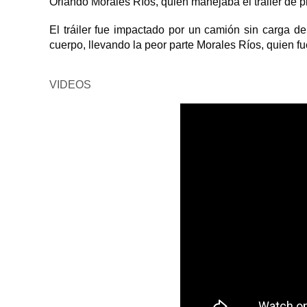
Orlando Morales Ríos, quien manejaba el trailer de 
El tráiler fue impactado por un camión sin carga d
cuerpo, llevando la peor parte Morales Ríos, quien fu
VIDEOS