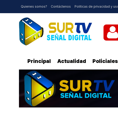
Quienes somos?
Contáctenos
Politicas de privacidad y us
Principal
Actualidad
Policiales