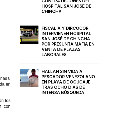
CONTRATACIONES DEL
HOSPITAL SAN JOSÉ DE
CHINCHA
FISCALÍA Y DIRCOCOR
INTERVIENEN HOSPITAL
SAN JOSÉ DE CHINCHA
POR PRESUNTA MAFIA EN
VENTA DE PLAZAS
LABORALES
HALLAN SIN VIDA A
PESCADOR VENEZOLANO
enas 8
EN PLAYA DE OCUCAJE
ada en
TRAS OCHO DÍAS DE
INTENSA BÚSQUEDA
on los
an con