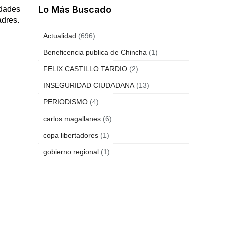
Lo Más Buscado
dades
adres.
Actualidad
(696)
Beneficencia publica de Chincha
(1)
FELIX CASTILLO TARDIO
(2)
INSEGURIDAD CIUDADANA
(13)
PERIODISMO
(4)
carlos magallanes
(6)
copa libertadores
(1)
gobierno regional
(1)