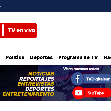
o
Política
Deportes
Programa de TV
Ra