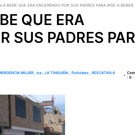
 A BEBE QUE ERA ENCERRADO POR SUS PADRES PARA IRSE A BEBER.
BE QUE ERA
R SUS PADRES PA
MERGENCIA MUJER
ica
LA TINGUIÑA
Policiales
RESCATAN A
Com
•
: 0