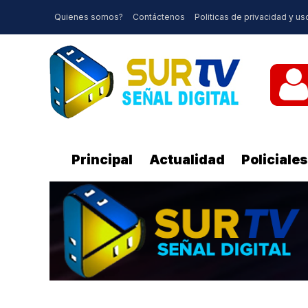
Quienes somos?
Contáctenos
Politicas de privacidad y us
Principal
Actualidad
Policiales