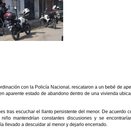
rdinación con la Policía Nacional, rescataron a un bebé de ap
 en aparente estado de abandono dentro de una vivienda ubic
es tras escuchar el llanto persistente del menor. De acuerdo c
l niño mantendrían constantes discusiones y se encontrarí
ía llevado a descuidar al menor y dejarlo encerrado.