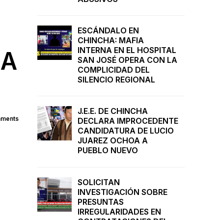
ESCÁNDALO EN
CHINCHA: MAFIA
INTERNA EN EL HOSPITAL
RA
SAN JOSÉ OPERA CON LA
COMPLICIDAD DEL
SILENCIO REGIONAL
J.E.E. DE CHINCHA
ments
DECLARA IMPROCEDENTE
CANDIDATURA DE LUCIO
JUAREZ OCHOA A
PUEBLO NUEVO
SOLICITAN
INVESTIGACIÓN SOBRE
PRESUNTAS
IRREGULARIDADES EN