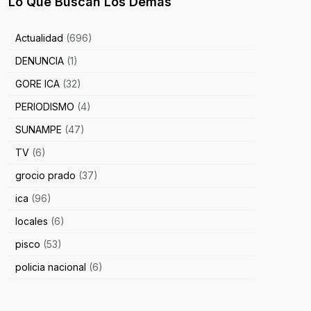
Lo Que Buscan Los Demás
Actualidad
(696)
DENUNCIA
(1)
GORE ICA
(32)
PERIODISMO
(4)
SUNAMPE
(47)
TV
(6)
grocio prado
(37)
ica
(96)
locales
(6)
pisco
(53)
policia nacional
(6)