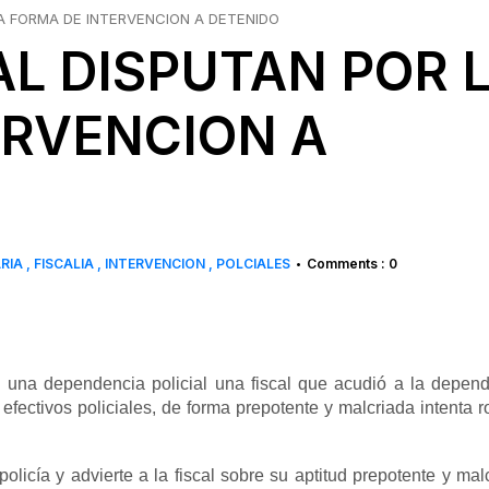
LA FORMA DE INTERVENCION A DETENIDO
CAL DISPUTAN POR 
ERVENCION A
RIA
FISCALIA
INTERVENCION
POLCIALES
Comments : 0
•
 una dependencia policial una fiscal que acudió a la depen
e efectivos policiales, de forma prepotente y malcriada intenta 
icía y advierte a la fiscal sobre su aptitud prepotente y mal