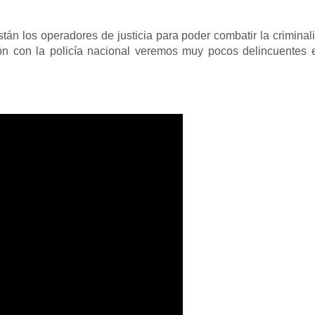
tán los operadores de justicia para poder combatir la criminal
ón con la policía nacional veremos muy pocos delincuentes 