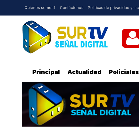
Quienes somos?
Contáctenos
Politicas de privacidad y us
Principal
Actualidad
Policiales