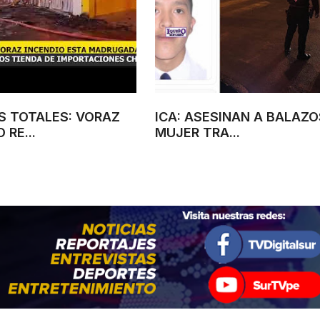
S TOTALES: VORAZ
ICA: ASESINAN A BALAZO
 RE...
MUJER TRA...