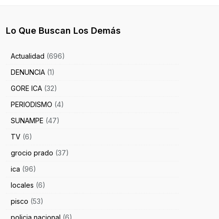
Lo Que Buscan Los Demás
Actualidad
(696)
DENUNCIA
(1)
GORE ICA
(32)
PERIODISMO
(4)
SUNAMPE
(47)
TV
(6)
grocio prado
(37)
ica
(96)
locales
(6)
pisco
(53)
policia nacional
(6)