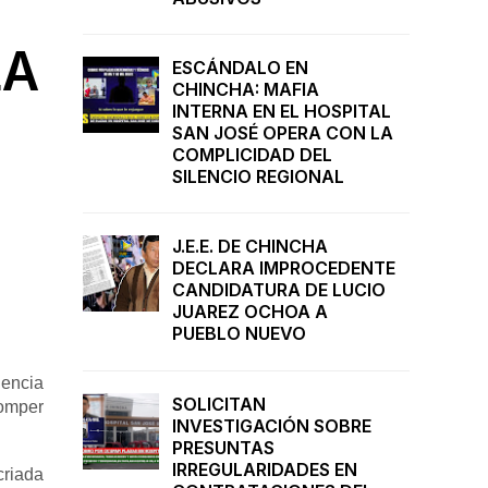
LA
ESCÁNDALO EN
CHINCHA: MAFIA
INTERNA EN EL HOSPITAL
SAN JOSÉ OPERA CON LA
COMPLICIDAD DEL
SILENCIO REGIONAL
J.E.E. DE CHINCHA
DECLARA IMPROCEDENTE
CANDIDATURA DE LUCIO
JUAREZ OCHOA A
PUEBLO NUEVO
dencia
SOLICITAN
romper
INVESTIGACIÓN SOBRE
PRESUNTAS
IRREGULARIDADES EN
criada