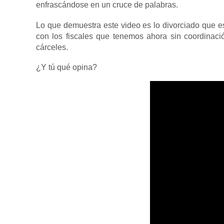
enfrascándose en un cruce de palabras.
Lo que demuestra este video es lo divorciado que es
con los fiscales que tenemos ahora sin coordinaci
cárceles.
¿Y tú qué opina?