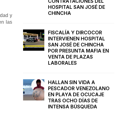
CONTRATACIONES DEL
HOSPITAL SAN JOSÉ DE
CHINCHA
idad y
en las
FISCALÍA Y DIRCOCOR
INTERVIENEN HOSPITAL
SAN JOSÉ DE CHINCHA
POR PRESUNTA MAFIA EN
VENTA DE PLAZAS
LABORALES
HALLAN SIN VIDA A
PESCADOR VENEZOLANO
EN PLAYA DE OCUCAJE
TRAS OCHO DÍAS DE
INTENSA BÚSQUEDA