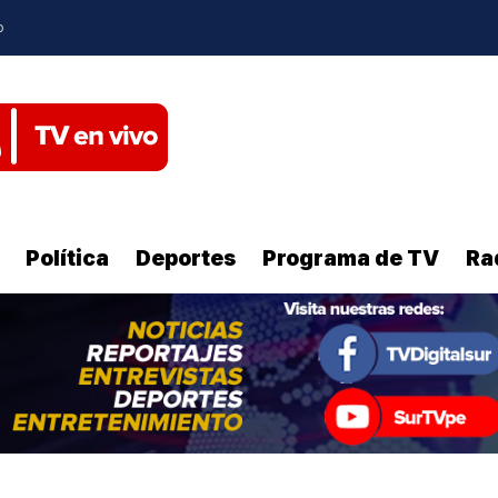
o
Política
Deportes
Programa de TV
Ra