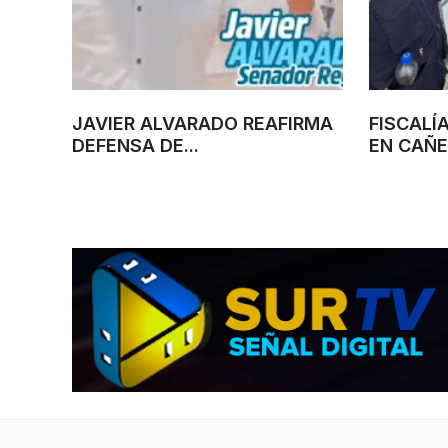
JAVIER ALVARADO REAFIRMA
FISCALÍ
DEFENSA DE...
EN CAÑET