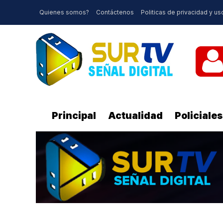
Quienes somos?
Contáctenos
Politicas de privacidad y us
Principal
Actualidad
Policiales