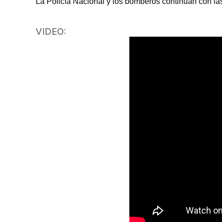
La Policía Nacional y los bomberos continúan con las
VIDEO: