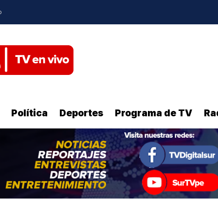
o
Política
Deportes
Programa de TV
Ra