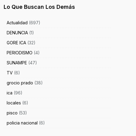
Lo Que Buscan Los Demás
Actualidad
(697)
DENUNCIA
(1)
GORE ICA
(32)
PERIODISMO
(4)
SUNAMPE
(47)
TV
(6)
grocio prado
(38)
ica
(96)
locales
(6)
pisco
(53)
policia nacional
(6)