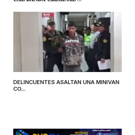
DELINCUENTES ASALTAN UNA MINIVAN
CO...