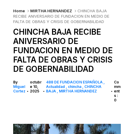
Home
MIRTHA HERNANDEZ
CHINCHA BAJA
RECIBE ANIVERSARIO DE FUNDACION EN MEDIO DE
FALTA DE OBRAS Y CRISIS DE GOBERNABILIDAD
CHINCHA BAJA RECIBE
ANIVERSARIO DE
FUNDACION EN MEDIO DE
FALTA DE OBRAS Y CRISIS
DE GOBERNABILIDAD
By
octubr
488 DE FUNDACION ESPAÑOLA
Co
Miguel
e 10,
Actualidad
chincha
CHINCHA
mm
Cortez
2025
BAJA
MIRTHA HERNANDEZ
ent
•
•
•
s :
0