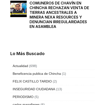
COMUNEROS DE CHAVÍN EN
CHINCHA RECHAZAN VENTA DE
TIERRAS ANCESTRALES A
MINERA NEXA RESOURCES Y
DENUNCIAN IRREGULARIDADES
EN ASAMBLEA
Lo Más Buscado
Actualidad
(698)
Beneficencia publica de Chincha
(1)
FELIX CASTILLO TARDIO
(2)
INSEGURIDAD CIUDADANA
(13)
PERIODISMO
(5)
carlos magallanes
(6)