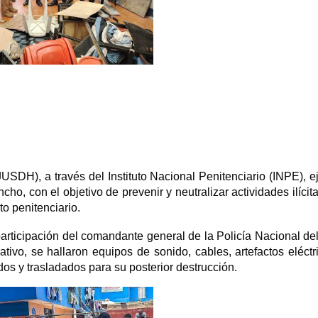
SDH), a través del Instituto Nacional Penitenciario (INPE), e
ho, con el objetivo de prevenir y neutralizar actividades ilícit
to penitenciario.
 participación del comandante general de la Policía Nacional de
tivo, se hallaron equipos de sonido, cables, artefactos eléctr
dos y trasladados para su posterior destrucción.