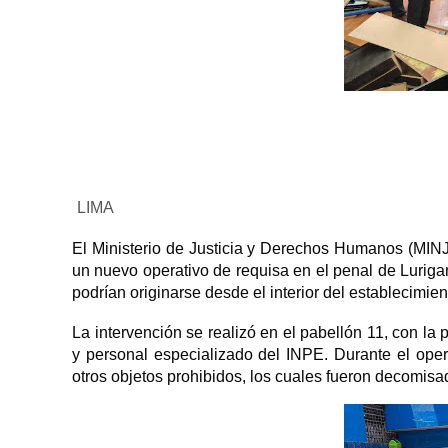
LIMA
El Ministerio de Justicia y Derechos Humanos (MINJU
un nuevo operativo de requisa en el penal de Luriganc
podrían originarse desde el interior del establecimien
La intervención se realizó en el pabellón 11, con la
y personal especializado del INPE. Durante el opera
otros objetos prohibidos, los cuales fueron decomisa