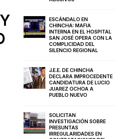
 Y
ESCÁNDALO EN
CHINCHA: MAFIA
INTERNA EN EL HOSPITAL
O
SAN JOSÉ OPERA CON LA
COMPLICIDAD DEL
SILENCIO REGIONAL
J.E.E. DE CHINCHA
DECLARA IMPROCEDENTE
CANDIDATURA DE LUCIO
JUAREZ OCHOA A
PUEBLO NUEVO
SOLICITAN
INVESTIGACIÓN SOBRE
PRESUNTAS
IRREGULARIDADES EN