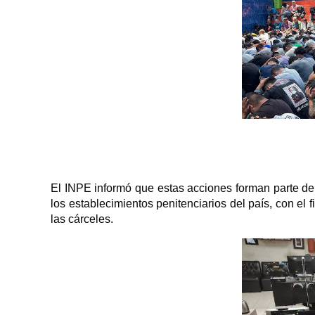
El INPE informó que estas acciones forman parte d
los establecimientos penitenciarios del país, con el f
las cárceles.