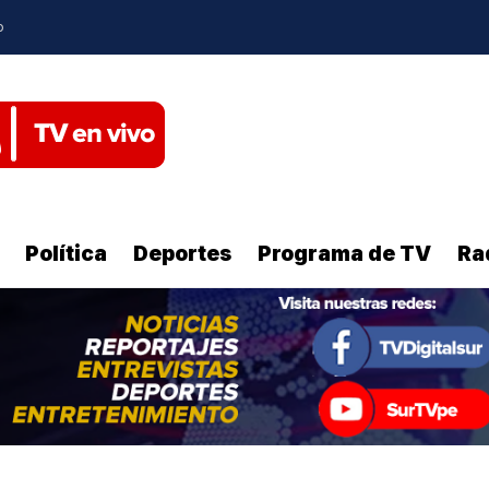
o
Política
Deportes
Programa de TV
Ra