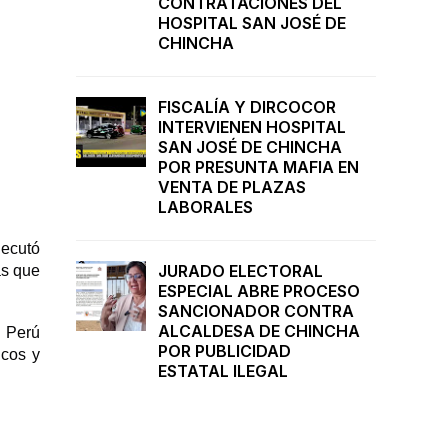
CONTRATACIONES DEL
HOSPITAL SAN JOSÉ DE
CHINCHA
FISCALÍA Y DIRCOCOR
INTERVIENEN HOSPITAL
SAN JOSÉ DE CHINCHA
POR PRESUNTA MAFIA EN
VENTA DE PLAZAS
LABORALES
jecutó
JURADO ELECTORAL
as que
ESPECIAL ABRE PROCESO
SANCIONADOR CONTRA
ALCALDESA DE CHINCHA
l Perú
POR PUBLICIDAD
icos y
ESTATAL ILEGAL