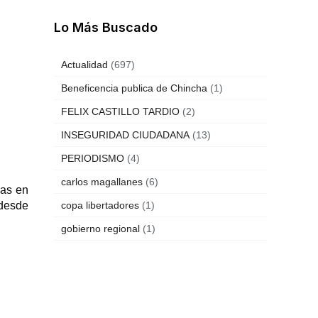
Lo Más Buscado
Actualidad
(697)
Beneficencia publica de Chincha
(1)
FELIX CASTILLO TARDIO
(2)
INSEGURIDAD CIUDADANA
(13)
PERIODISMO
(4)
carlos magallanes
(6)
das en
 desde
copa libertadores
(1)
gobierno regional
(1)