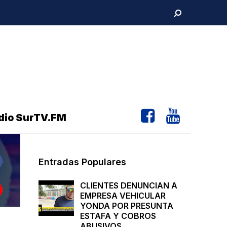
dio SurTV.FM
Entradas Populares
CLIENTES DENUNCIAN A
EMPRESA VEHICULAR
YONDA POR PRESUNTA
ESTAFA Y COBROS
ABUSIVOS