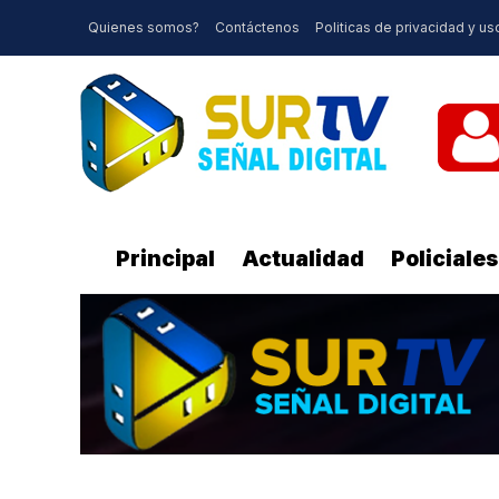
Quienes somos?
Contáctenos
Politicas de privacidad y us
Principal
Actualidad
Policiales