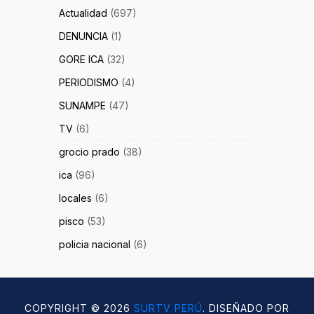
Actualidad
(697)
DENUNCIA
(1)
GORE ICA
(32)
PERIODISMO
(4)
SUNAMPE
(47)
TV
(6)
grocio prado
(38)
ica
(96)
locales
(6)
pisco
(53)
policia nacional
(6)
COPYRIGHT ©
2026
SURTV PERÚ
. DISEÑADO POR