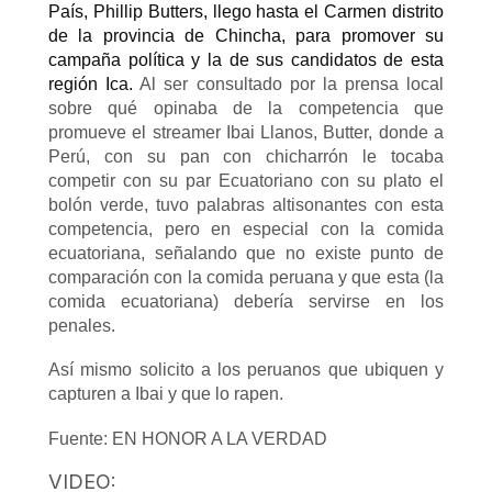
País, Phillip Butters, llego hasta el Carmen distrito
de la provincia de Chincha, para promover su
campaña política y la de sus candidatos de esta
región Ica.
Al ser consultado por la prensa local
sobre qué opinaba de la competencia que
promueve el streamer Ibai Llanos, Butter, donde a
Perú, con su pan con chicharrón le tocaba
competir con su par Ecuatoriano con su plato el
bolón verde, tuvo palabras altisonantes con esta
competencia, pero en especial con la comida
ecuatoriana, señalando que no existe punto de
comparación con la comida peruana y que esta (la
comida ecuatoriana) debería servirse en los
penales.
Así mismo solicito a los peruanos que ubiquen y
capturen a Ibai y que lo rapen.
Fuente: EN HONOR A LA VERDAD
VIDEO: