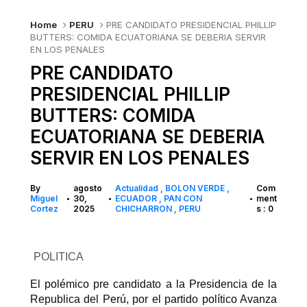
Home
PERU
PRE CANDIDATO PRESIDENCIAL PHILLIP
BUTTERS: COMIDA ECUATORIANA SE DEBERIA SERVIR
EN LOS PENALES
PRE CANDIDATO
PRESIDENCIAL PHILLIP
BUTTERS: COMIDA
ECUATORIANA SE DEBERIA
SERVIR EN LOS PENALES
By
agosto
Actualidad
BOLON VERDE
Com
Miguel
30,
ECUADOR
PAN CON
ment
•
•
•
Cortez
2025
CHICHARRON
PERU
s : 0
POLITICA
El polémico pre candidato a la Presidencia de la
Republica del Perú, por el partido político Avanza